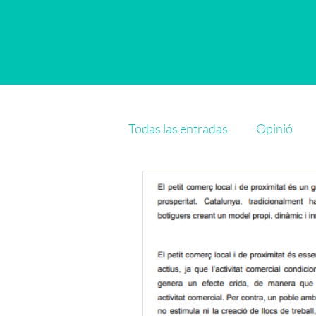
Todas las entradas
Opinió