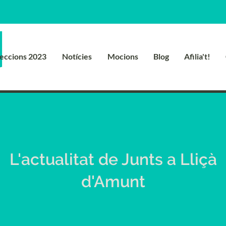
leccions 2023
Notícies
Mocions
Blog
Afilia't!
L'actualitat de Junts a Lliçà
d'Amunt