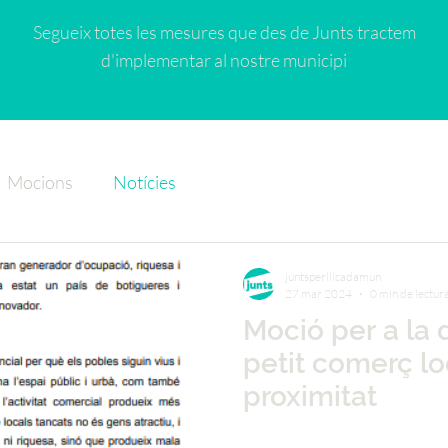
Segueix totes les mesures que des de Junts tractem
d'implementar al nostre municipi
Mocions
Notícies
juntsperllicadamun
27 mar 2024
0 min de lectur
Moció per a la 
petit comerç lo
proximitat