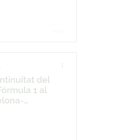
a
ntinuïtat del
órmula 1 al
elona-
enllà de 2026