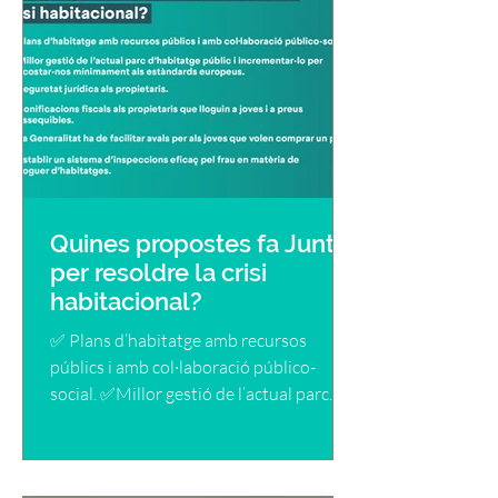
Quines propostes fa Junts
per resoldre la crisi
habitacional?
✅ Plans d’habitatge amb recursos
públics i amb col·laboració público-
social. ✅Millor gestió de l’actual parc
d’habitatge públic i...