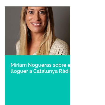
Míriam Nogueras sobre el
lloguer a Catalunya Ràdio